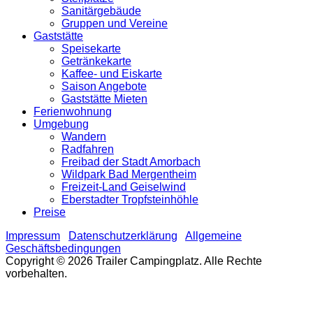
Sanitärgebäude
Gruppen und Vereine
Gaststätte
Speisekarte
Getränkekarte
Kaffee- und Eiskarte
Saison Angebote
Gaststätte Mieten
Ferienwohnung
Umgebung
Wandern
Radfahren
Freibad der Stadt Amorbach
Wildpark Bad Mergentheim
Freizeit-Land Geiselwind
Eberstadter Tropfsteinhöhle
Preise
Impressum
Datenschutzerklärung
Allgemeine
Geschäftsbedingungen
Copyright © 2026 Trailer Campingplatz. Alle Rechte
vorbehalten.